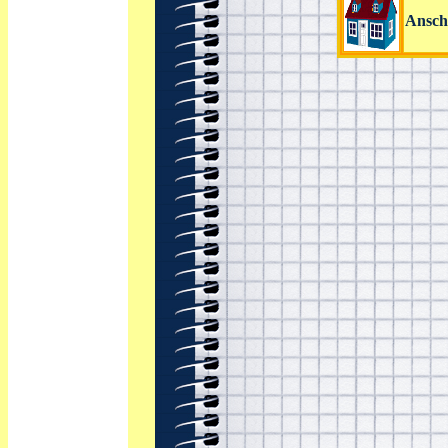
Anschr