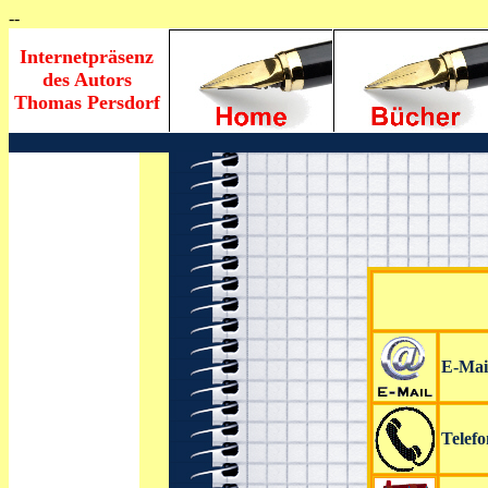
--
Internetpräsenz
des Autors
Thomas Persdorf
E-Mai
Telefo